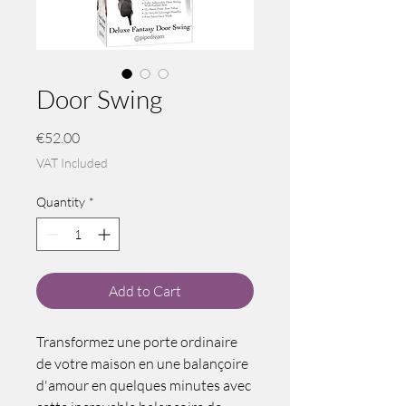
Door Swing
Price
€52.00
VAT Included
Quantity
*
Add to Cart
Transformez une porte ordinaire
de votre maison en une balançoire
d'amour en quelques minutes avec