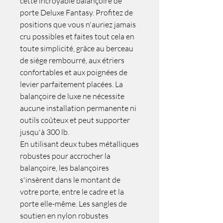
cette incroyable balançoire de
porte Deluxe Fantasy. Profitez de
positions que vous n'auriez jamais
cru possibles et faites tout cela en
toute simplicité, grâce au berceau
de siège rembourré, aux étriers
confortables et aux poignées de
levier parfaitement placées. La
balançoire de luxe ne nécessite
aucune installation permanente ni
outils coûteux et peut supporter
jusqu'à 300 lb.
En utilisant deux tubes métalliques
robustes pour accrocher la
balançoire, les balançoires
s'insèrent dans le montant de
votre porte, entre le cadre et la
porte elle-même. Les sangles de
soutien en nylon robustes