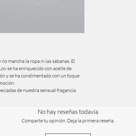
 no mancha la ropa ni las sábanas. El
Lov se ha enriquecido con aceite de
ción y se ha condimentado con un toque
emoción.
speciadas de nuestra sensual fragancia
No hay reseñas todavía
Comparte tu opinión. Deja la primera reseña.