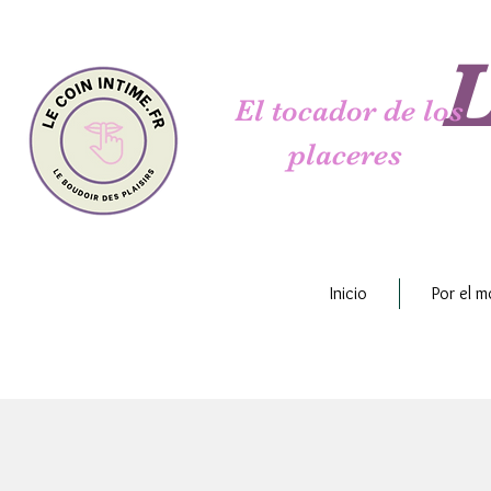
L
El tocador de los
placeres
Inicio
Por el 