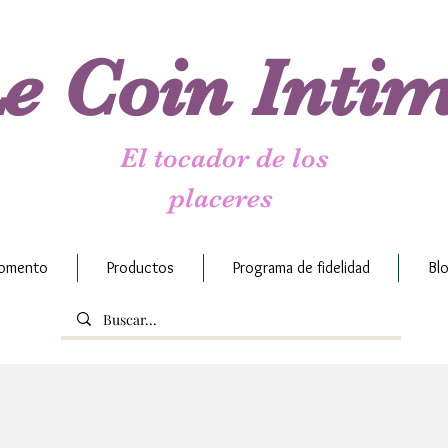
e Coin Inti
El tocador de los
placeres
momento
Productos
Programa de fidelidad
Bl