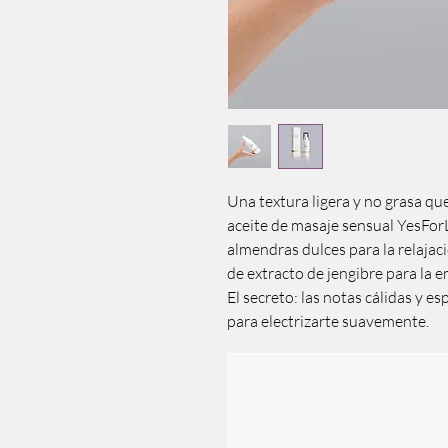
Una textura ligera y no grasa que
aceite de masaje sensual YesFor
almendras dulces para la relaja
de extracto de jengibre para la 
El secreto: las notas cálidas y e
para electrizarte suavemente.