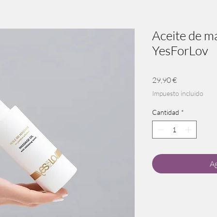
Aceite de ma
YesForLov
Precio
29,90 €
Impuesto incluido
Cantidad
*
Ag