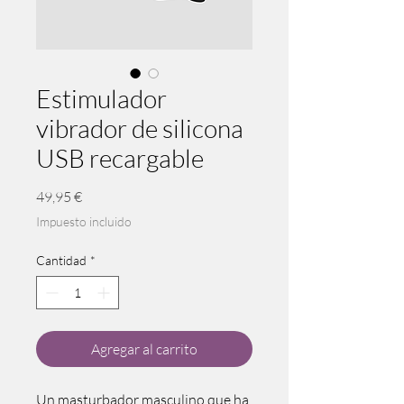
Estimulador
vibrador de silicona
USB recargable
Precio
49,95 €
Impuesto incluido
Cantidad
*
Agregar al carrito
Un masturbador masculino que ha