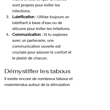
sont propres pour éviter les 
infections.
Lubrification
 : Utilise toujours un 
lubrifiant à base d'eau ou de 
silicone pour éviter les irritations.
Communication
 : Si tu explores 
avec un partenaire, une 
communication ouverte est 
cruciale pour assurer le confort et 
le plaisir de chacun.
Démystifier les tabous
Il existe encore de nombreux tabous et 
malentendus autour de la stimulation 
prostatique. Beaucoup associent à tort 
cette pratique à l'homosexualité, alors 
qu'elle peut être appréciée 
indépendamment de l'orientation 