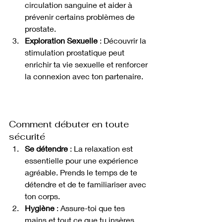
circulation sanguine et aider à 
prévenir certains problèmes de 
prostate.
Exploration Sexuelle
 : Découvrir la 
stimulation prostatique peut 
enrichir ta vie sexuelle et renforcer 
la connexion avec ton partenaire.
Comment débuter en toute 
sécurité
Se détendre
 : La relaxation est 
essentielle pour une expérience 
agréable. Prends le temps de te 
détendre et de te familiariser avec 
ton corps.
Hygiène
 : Assure-toi que tes 
mains et tout ce que tu insères 