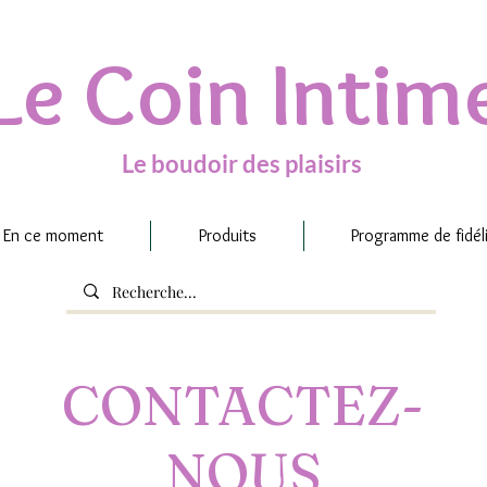
Le Coin Intim
Le boudoir des plaisirs
En ce moment
Produits
Programme de fidél
CONTACTEZ-
NOUS