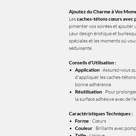
Ajoutez du Charme à Vos Mome
Les
caches-tétons cœurs avec
pimenter vos soirées et ajouter u
Leur design érotique et burlesqu
spéciales et les moments où vou
séduisante.
Conseils d'Utilisation :
Application
: Assurez-vous qu
d'appliquer les caches-téton
bonne adhérence.
Réutilisation
: Pour prolonger
la surface adhésive avec de l'ea
Caractéristiques Techniques :
Forme
: Cœurs
Couleur
: Brillants avec pom
Taille
: Unique