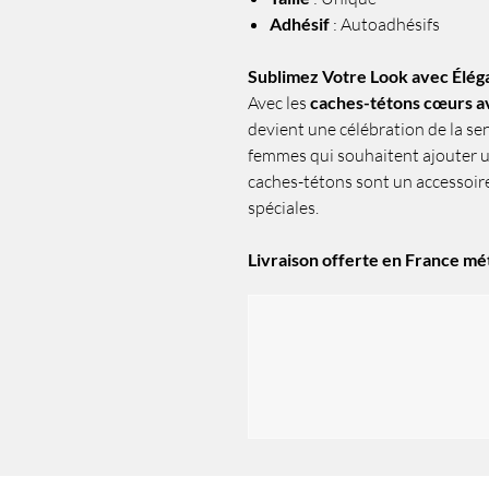
Adhésif
: Autoadhésifs
Sublimez Votre Look avec Élég
Avec les
caches-tétons cœurs 
devient une célébration de la sen
femmes qui souhaitent ajouter un
caches-tétons sont un accessoir
spéciales.
Livraison offerte en France mé