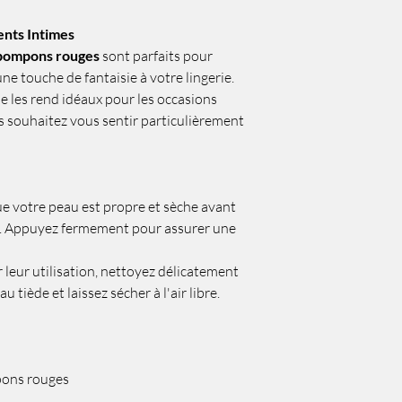
nts Intimes
 pompons rouges
sont parfaits pour
ne touche de fantaisie à votre lingerie.
e les rend idéaux pour les occasions
s souhaitez vous sentir particulièrement
e votre peau est propre et sèche avant
s. Appuyez fermement pour assurer une
 leur utilisation, nettoyez délicatement
u tiède et laissez sécher à l'air libre.
pons rouges