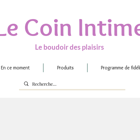
Le Coin Intim
Le boudoir des plaisirs
En ce moment
Produits
Programme de fidél