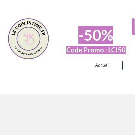
-50%
Code Promo : LCI50
Accueil