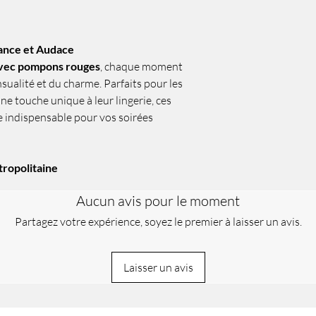
ance et Audace
avec pompons rouges
, chaque moment
sualité et du charme. Parfaits pour les
e touche unique à leur lingerie, ces
e indispensable pour vos soirées
tropolitaine
Aucun avis pour le moment
Partagez votre expérience, soyez le premier à laisser un avis.
Laisser un avis