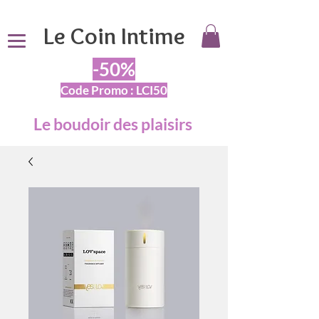
Le Coin Intime
-50%
Code Promo : LCI50
Le boudoir des plaisirs