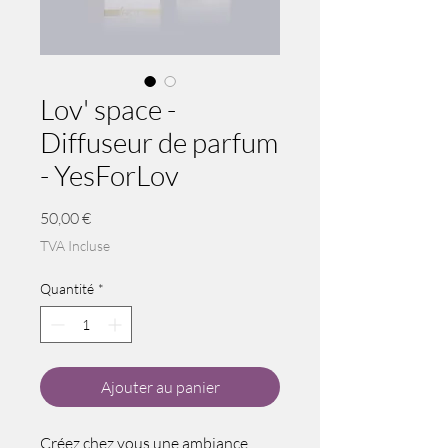
Lov' space -
Diffuseur de parfum
- YesForLov
Prix
50,00 €
TVA Incluse
Quantité
*
Ajouter au panier
Créez chez vous une ambiance