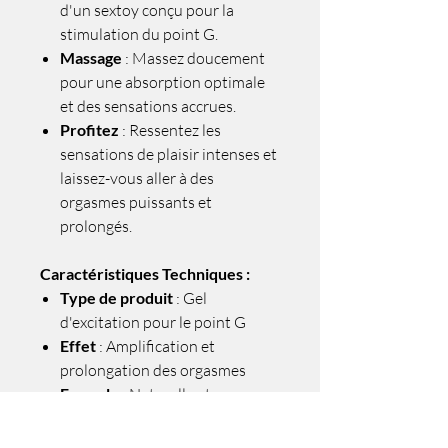
d'un sextoy conçu pour la
stimulation du point G.
Massage
: Massez doucement
pour une absorption optimale
et des sensations accrues.
Profitez
: Ressentez les
sensations de plaisir intenses et
laissez-vous aller à des
orgasmes puissants et
prolongés.
Caractéristiques Techniques :
Type de produit
: Gel
d'excitation pour le point G
Effet
: Amplification et
prolongation des orgasmes
Formule
: Naturelle et
puissante