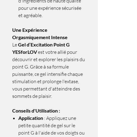
d'ingrédients de haute qualité
pour une expérience sécurisée
et agréable.
Une Expérience
Orgasmiquement Intense
Le
Gel d’Excitation Point G
YESforLOV
est votre allié pour
découvrir et explorer les plaisirs du
point G. Grâce à sa formule
puissante, ce gel intensifie chaque
stimulation et prolonge l'extase,
vous permettant d'atteindre des
sommets de plaisir.
Conseils d'Utilisation :
Application
: Appliquez une
petite quantité de gel sur le
point G à l'aide de vos doigts ou