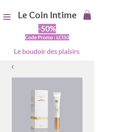
Le Coin Intime
-50%
Code Promo : LCI50
Le boudoir des plaisirs