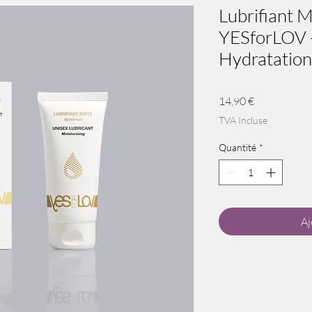
Lubrifiant 
YESforLOV -
Hydratation
Prix
14,90 €
TVA Incluse
Quantité
*
Aj