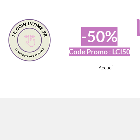
-50%
Code Promo : LCI50
Accueil