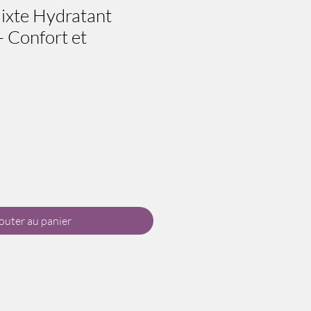
Mixte Hydratant
 Confort et
outer au panier