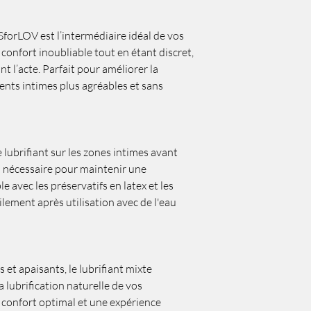
SforLOV est l’intermédiaire idéal de vos
 confort inoubliable tout en étant discret,
t l’acte. Parfait pour améliorer la
ents intimes plus agréables et sans
 lubrifiant sur les zones intimes avant
si nécessaire pour maintenir une
e avec les préservatifs en latex et les
ilement après utilisation avec de l'eau
 et apaisants, le lubrifiant mixte
lubrification naturelle de vos
confort optimal et une expérience