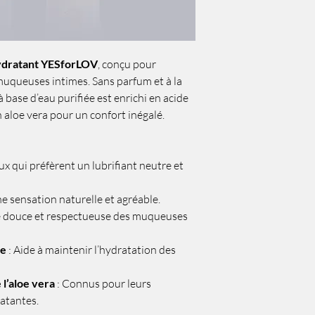
hydratant YESforLOV
, conçu pour
 muqueuses intimes. Sans parfum et à la
à base d’eau purifiée est enrichi en acide
 aloe vera pour un confort inégalé.
ux qui préfèrent un lubrifiant neutre et
ne sensation naturelle et agréable.
e douce et respectueuse des muqueuses
ue
: Aide à maintenir l’hydratation des
 l’aloe vera
: Connus pour leurs
atantes.