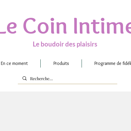
Le Coin Intim
Le boudoir des plaisirs
En ce moment
Produits
Programme de fidél