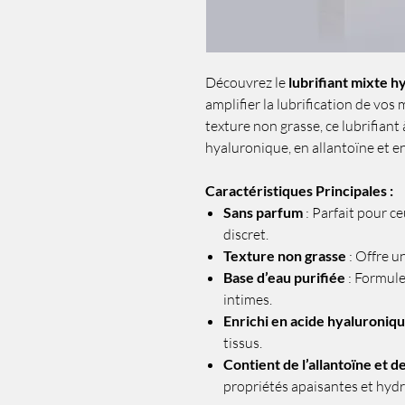
Découvrez le
lubrifiant mixte 
amplifier la lubrification de vos
texture non grasse, ce lubrifiant 
hyaluronique, en allantoïne et en
Caractéristiques Principales :
Sans parfum
: Parfait pour ce
discret.
Texture non grasse
: Offre u
Base d’eau purifiée
: Formul
intimes.
Enrichi en acide hyaluroniq
tissus.
Contient de l’allantoïne et de
propriétés apaisantes et hydr