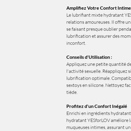
Amplifiez Votre Confort Intime
Le lubrifiant mixte hydratant YE
relations amoureuses. Il offre un
se faisant presque oublier pendan
lubrification et assurer des mom
inconfort.
Conseils d'Utilisation :
Appliquez une petite quantité de
l'activité sexuelle. Réappliquez 
lubrification optimale. Compatibl
sextoys en silicone. Nettoyez fac
tiède.
Profitez d'un Confort Inégalé
Enrichi en ingrédients hydratants
hydratant YESforLOV améliore la 
muqueuses intimes, assurant un 