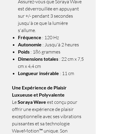
Assurez-vous que Soraya Wave
est déverrouillée en appuyant
sur +/- pendant 3 secondes
jusqu'à ce que la lumière
s'allume.
Fréquence
: 120 Hz
Autonomie
: Jusqu'à 2 heures
Poids
: 186 grammes
Dimensions totales
: 22 cm x 7,5
cm x 4,4 cm
Longueur insérable
: 11 cm
Une Expérience de Plaisir
Luxueuse et Polyvalente
Le
Soraya Wave
est conçu pour
offrir une expérience de plaisir
exceptionnelle avec ses vibrations
puissantes et sa technologie
WaveMotion™ unique. Son