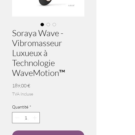
Soraya Wave -
Vibromasseur
Luxueux à
Technologie
WaveMotion™
Prix
189,00 €
TVA Incluse
Quantité
*