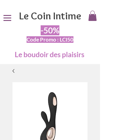
Le Coin Intime
-50%
Code Promo : LCI50
Le boudoir des plaisirs