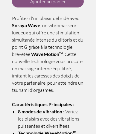
Ajouter au panier
Profitez d'un plaisir débridé avec
Soraya Wave
, un vibromasseur
luxueux qui offre une stimulation
simultanée intense du clitoris et du
point G grâce à la technologie
brevetée
WaveMotion™
. Cette
nouvelle technologie vous procure
un massage interne équilibré,
imitant les caresses des doigts de
votre partenaire, pour atteindre un
tsunami d'orgasmes.
Caractéristiques Principales :
8 modes de vibration
: Variez
les plaisirs avec des vibrations
puissantes et diversifiées.
Technologie WaveMotion™
: